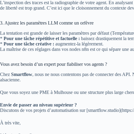
L’inspection des traces est la radiographie de votre agent. En analysa
de liberté est trop grand. C’est ici que le cloisonnement du contexte dev
3. Ajustez les paramètres LLM comme un orfèvre
La tentation est grande de laisser les paramètres par défaut (Températur
*
Pour une tâche répétitive et factuelle :
baissez drastiquement la tem
*
Pour une tâche créative :
augmentez-la légèrement.
La maîtrise de ces réglages dans vos nodes n8n est ce qui sépare une au
Vous avez besoin d’un expert pour fiabiliser vos agents ?
Chez
Smartflow
, nous ne nous contentons pas de connecter des API. N
alsacienne.
Que vous soyez une PME à Mulhouse ou une structure plus large chercha
Envie de passer au niveau supérieur ?
Discutons de vos projets d’automatisation sur [smartflow.studio](https:/
À très vite,