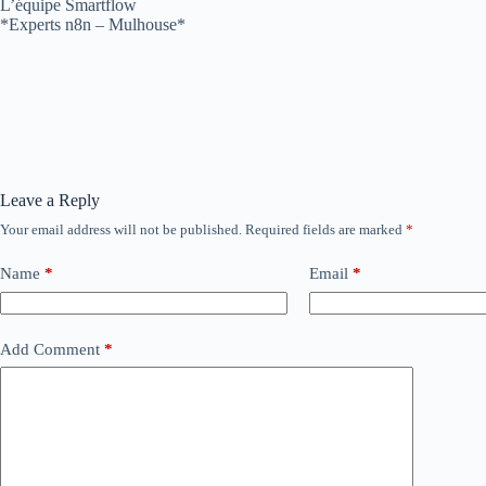
L’équipe Smartflow
*Experts n8n – Mulhouse*
Leave a Reply
Your email address will not be published.
Required fields are marked
*
Name
*
Email
*
Add Comment
*