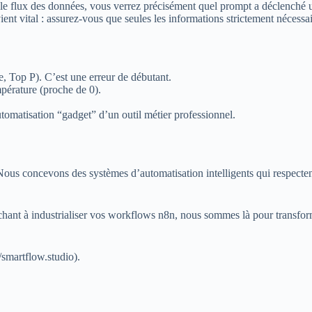
nt le flux des données, vous verrez précisément quel prompt a déclenché
ient vital : assurez-vous que seules les informations strictement nécessai
e, Top P). C’est une erreur de débutant.
pérature (proche de 0).
tomatisation “gadget” d’un outil métier professionnel.
ous concevons des systèmes d’automatisation intelligents qui respectent
nt à industrialiser vos workflows n8n, nous sommes là pour transforme
/smartflow.studio).