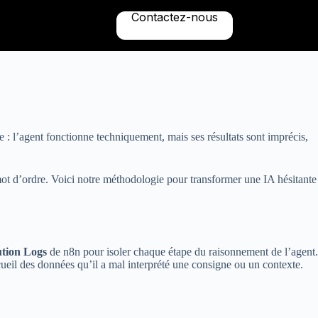
Contactez-nous
: l’agent fonctionne techniquement, mais ses résultats sont imprécis,
mot d’ordre. Voici notre méthodologie pour transformer une IA hésitante
tion Logs
de n8n pour isoler chaque étape du raisonnement de l’agent.
cueil des données qu’il a mal interprété une consigne ou un contexte.