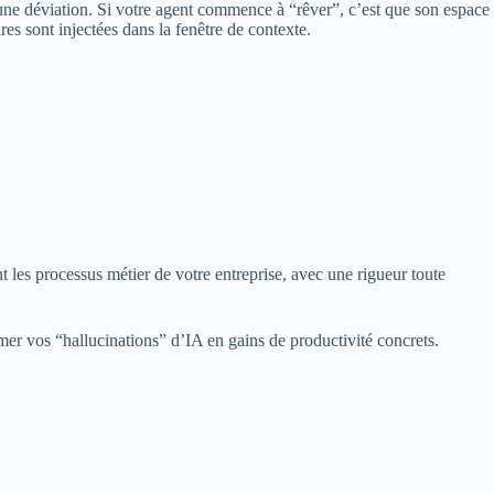
 une déviation. Si votre agent commence à “rêver”, c’est que son espace
res sont injectées dans la fenêtre de contexte.
 les processus métier de votre entreprise, avec une rigueur toute
r vos “hallucinations” d’IA en gains de productivité concrets.