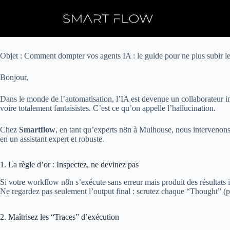
Skip
to
content
Objet : Comment dompter vos agents IA : le guide pour ne plus subir le
Bonjour,
Dans le monde de l’automatisation, l’IA est devenue un collaborateur in
voire totalement fantaisistes. C’est ce qu’on appelle l’hallucination.
Chez
Smartflow
, en tant qu’experts n8n à Mulhouse, nous intervenons 
en un assistant expert et robuste.
1. La règle d’or : Inspectez, ne devinez pas
Si votre workflow n8n s’exécute sans erreur mais produit des résultats in
Ne regardez pas seulement l’output final : scrutez chaque “Thought” (pe
2. Maîtrisez les “Traces” d’exécution