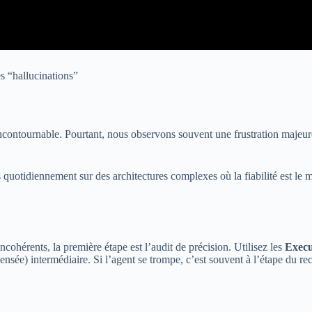
s “hallucinations”
contournable. Pourtant, nous observons souvent une frustration majeure 
quotidiennement sur des architectures complexes où la fiabilité est le 
cohérents, la première étape est l’audit de précision. Utilisez les
Execu
nsée) intermédiaire. Si l’agent se trompe, c’est souvent à l’étape du re