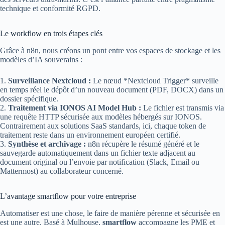
technique et conformité RGPD.
Le workflow en trois étapes clés
Grâce à n8n, nous créons un pont entre vos espaces de stockage et les
modèles d’IA souverains :
1.
Surveillance Nextcloud :
Le nœud *Nextcloud Trigger* surveille
en temps réel le dépôt d’un nouveau document (PDF, DOCX) dans un
dossier spécifique.
2.
Traitement via IONOS AI Model Hub :
Le fichier est transmis via
une requête HTTP sécurisée aux modèles hébergés sur IONOS.
Contrairement aux solutions SaaS standards, ici, chaque token de
traitement reste dans un environnement européen certifié.
3.
Synthèse et archivage :
n8n récupère le résumé généré et le
sauvegarde automatiquement dans un fichier texte adjacent au
document original ou l’envoie par notification (Slack, Email ou
Mattermost) au collaborateur concerné.
L’avantage smartflow pour votre entreprise
Automatiser est une chose, le faire de manière pérenne et sécurisée en
est une autre. Basé à Mulhouse,
smartflow
accompagne les PME et