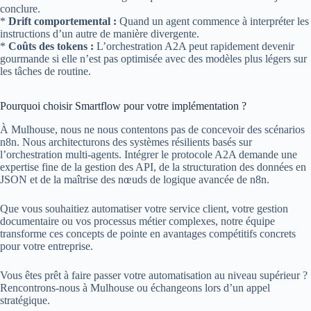
conclure.
*
Drift comportemental :
Quand un agent commence à interpréter les
instructions d’un autre de manière divergente.
*
Coûts des tokens :
L’orchestration A2A peut rapidement devenir
gourmande si elle n’est pas optimisée avec des modèles plus légers sur
les tâches de routine.
Pourquoi choisir Smartflow pour votre implémentation ?
À Mulhouse, nous ne nous contentons pas de concevoir des scénarios
n8n. Nous architecturons des systèmes résilients basés sur
l’orchestration multi-agents. Intégrer le protocole A2A demande une
expertise fine de la gestion des API, de la structuration des données en
JSON et de la maîtrise des nœuds de logique avancée de n8n.
Que vous souhaitiez automatiser votre service client, votre gestion
documentaire ou vos processus métier complexes, notre équipe
transforme ces concepts de pointe en avantages compétitifs concrets
pour votre entreprise.
Vous êtes prêt à faire passer votre automatisation au niveau supérieur ?
Rencontrons-nous à Mulhouse ou échangeons lors d’un appel
stratégique.