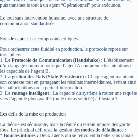
puis transmet le tout à un agent “Opérationnel” pour exécution.
Le tout sans intervention humaine, avec une structure de
communication standardisée.
Sous le capot : Les composants critiques
Pour orchestrer cette fluidité en production, le protocole repose sur
trois piliers :
1.
Le Protocole de Communication (Handshake) :
L’établissement
d’un langage commun pour que l’agent A comprenne les intentions et
les capacités de l’agent B.
2.
La gestion des états (State Persistence) :
Chaque agent maintient
son contexte tout en partageant les résultats intermédiaires, évitant ainsi
les hallucinations ou la perte d’information.
3.
Le routage intelligent :
La capacité du système à router une requête
vers l’agent le plus qualifié (ou le moins sollicité) à l’instant T.
Les défis de la mise en production
La théorie est séduisante, mais la réalité du terrain impose des garde-
fous. Le principal défi reste la gestion des
modes de défaillance
:
*
Boucles infinies :
Deux agents qui se renvoient la balle sans jamais