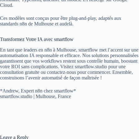
Cloud.
Ces modèles sont conçus pour être plug-and-play, adaptés aux
standards n8n de Mulhouse et audelà.
Transformez Votre IA avec smartflow
En tant que leaders en n8n à Mulhouse, smartflow met l’accent sur une
automatisation IA responsable et efficace. Nos solutions personnalisées
garantissent que vos workflows restent sous contrôle humain, boostant
votre ROI sans complications. Visitez smartflow.studio pour une
consultation gratuite ou contactez-nous pour commencer. Ensemble,
construisons l’avenir automatisé de façon maîtrisée !
*Andrew, Expert n8n chez smartflow*
smartflow.studio | Mulhouse, France
Leave a Reply