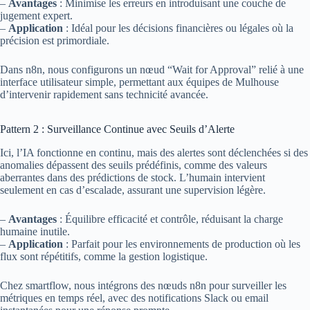
–
Avantages
: Minimise les erreurs en introduisant une couche de
jugement expert.
–
Application
: Idéal pour les décisions financières ou légales où la
précision est primordiale.
Dans n8n, nous configurons un nœud “Wait for Approval” relié à une
interface utilisateur simple, permettant aux équipes de Mulhouse
d’intervenir rapidement sans technicité avancée.
Pattern 2 : Surveillance Continue avec Seuils d’Alerte
Ici, l’IA fonctionne en continu, mais des alertes sont déclenchées si des
anomalies dépassent des seuils prédéfinis, comme des valeurs
aberrantes dans des prédictions de stock. L’humain intervient
seulement en cas d’escalade, assurant une supervision légère.
–
Avantages
: Équilibre efficacité et contrôle, réduisant la charge
humaine inutile.
–
Application
: Parfait pour les environnements de production où les
flux sont répétitifs, comme la gestion logistique.
Chez smartflow, nous intégrons des nœuds n8n pour surveiller les
métriques en temps réel, avec des notifications Slack ou email