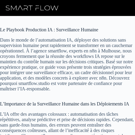
Skip
to
content
Le Playbook Production IA : Surveillance Humaine
Dans le monde de l’automatisation IA, déployer des solutions sans
supervision humaine peut rapidement se transformer en un cauchemar
opérationnel. À l’agence smartflow, experts en n8n à Mulhouse, nous
croyons fermement que la réussite des workflows IA repose sur le
maintien du contrôle humain sur les décisions critiques. Basé sur notre
expérience pratique, ce guide vous présente trois stratégies éprouvées
pour intégrer une surveillance efficace, un cadre décisionnel pour leur
application, et des modèles concrets à explorer avec n8n. Découvrez
pourquoi smartflow.studio est votre partenaire de confiance pour
maîtriser l’IA-responsable.
L’Importance de la Surveillance Humaine dans les Déploiements IA
L’IA offre des avantages colossaux : automatisation des tâches
répétitives, analyse prédictive et prise de décisions rapides. Cependant,
sans garde-fous humains, des erreurs peuvent entraîner des
conséquences coûteuses, allant de l’inefficacité à des risques