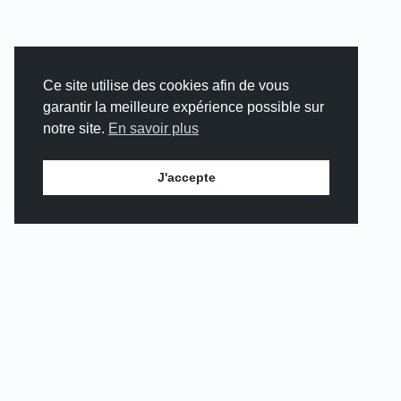
Ce site utilise des cookies afin de vous
garantir la meilleure expérience possible sur
notre site.
En savoir plus
J'accepte
TRAVAILLONS
ENSEMBLE
Vous souhaitez mettre en place des