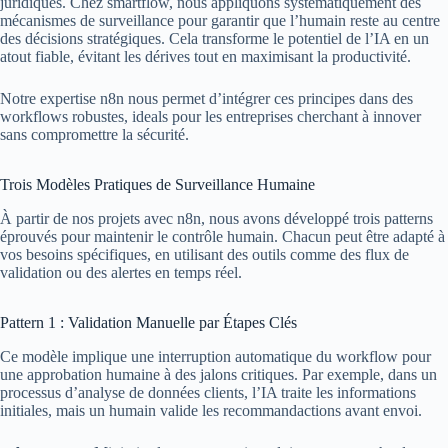
juridiques. Chez smartflow, nous appliquons systématiquement des
mécanismes de surveillance pour garantir que l’humain reste au centre
des décisions stratégiques. Cela transforme le potentiel de l’IA en un
atout fiable, évitant les dérives tout en maximisant la productivité.
Notre expertise n8n nous permet d’intégrer ces principes dans des
workflows robustes, ideals pour les entreprises cherchant à innover
sans compromettre la sécurité.
Trois Modèles Pratiques de Surveillance Humaine
À partir de nos projets avec n8n, nous avons développé trois patterns
éprouvés pour maintenir le contrôle humain. Chacun peut être adapté à
vos besoins spécifiques, en utilisant des outils comme des flux de
validation ou des alertes en temps réel.
Pattern 1 : Validation Manuelle par Étapes Clés
Ce modèle implique une interruption automatique du workflow pour
une approbation humaine à des jalons critiques. Par exemple, dans un
processus d’analyse de données clients, l’IA traite les informations
initiales, mais un humain valide les recommandactions avant envoi.