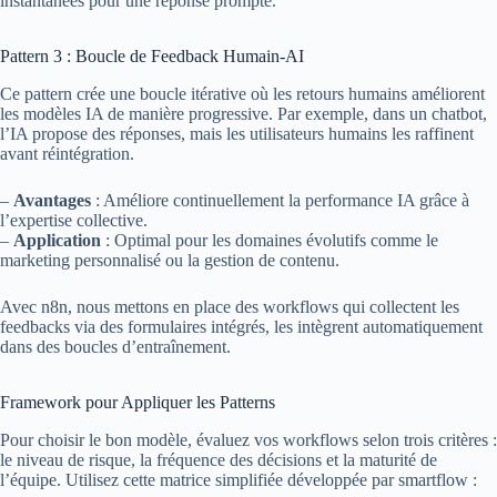
instantanées pour une réponse prompte.
Pattern 3 : Boucle de Feedback Humain-AI
Ce pattern crée une boucle itérative où les retours humains améliorent
les modèles IA de manière progressive. Par exemple, dans un chatbot,
l’IA propose des réponses, mais les utilisateurs humains les raffinent
avant réintégration.
–
Avantages
: Améliore continuellement la performance IA grâce à
l’expertise collective.
–
Application
: Optimal pour les domaines évolutifs comme le
marketing personnalisé ou la gestion de contenu.
Avec n8n, nous mettons en place des workflows qui collectent les
feedbacks via des formulaires intégrés, les intègrent automatiquement
dans des boucles d’entraînement.
Framework pour Appliquer les Patterns
Pour choisir le bon modèle, évaluez vos workflows selon trois critères :
le niveau de risque, la fréquence des décisions et la maturité de
l’équipe. Utilisez cette matrice simplifiée développée par smartflow :