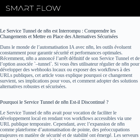
Skip
to
content
Le Service Tunnel de n8n est Interrompu : Comprendre les
Changements et Mettre en Place des Alternatives Sécurisées
Dans le monde de l’automatisation IA avec n8n, les outils évoluent
constamment pour garantir sécurité et performances optimales.
Récemment, n8n a annoncé l’arrêt définitif de son Service Tunnel et de
l’option associée `–tunnel`. Si vous êtes utilisateur régulier de n8n pour
développer des webhooks locaux ou exposer des workflows à des
URLs publiques, cet article vous explique pourquoi ce changement
survient, ses implications pour vous, et comment adopter des solutions
alternatives robustes et sécurisées.
Pourquoi le Service Tunnel de n8n Est-il Discontinué ?
Le Service Tunnel de n8n avait pour vocation de faciliter le
développement local en rendant vos workflows accessibles via une
URL publique temporaire. Cependant, avec l’expansion de n8n
comme plateforme d’automatisation de pointe, des préoccupations
majeures en matière de sécurité et de stabilité ont émergé. Les serveurs