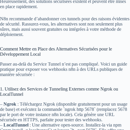
Heureusement, des solutions sécurisées existent et peuvent être mises
en place rapidement.
N8n recommande d’abandonner ces tunnels pour des raisons évidentes
de sécurité. Rassurez-vous, les alternatives sont non seulement plus
sûres, mais aussi souvent gratuites ou intégrées à votre méthode de
déploiement.
Comment Mettre en Place des Alternatives Sécurisées pour le
Développement Local
Passer au-delà du Service Tunnel n’est pas compliqué. Voici un guide
pratique pour exposer vos webhooks n8n à des URLs publiques de
manière sécurisée :
1. Utilisez des Services de Tunneling Externes comme Ngrok ou
LocalTunnel
–
Ngrok
: Téléchargez Ngrok (disponible gratuitement pour un usage
de base) et exécutez la commande `ngrok http 5678` (remplacez 5678
par le port de votre instance n8n locale). Cela génère une URL
sécurisée en HTTPS, parfaite pour tester des webhooks.
–
LocalTunnel
: Une alternative open-source. Installez-la via npm