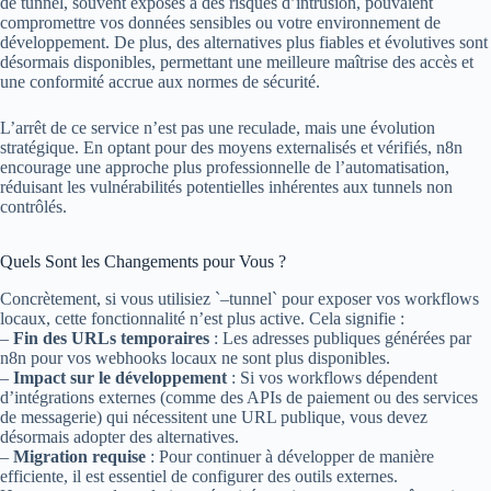
de tunnel, souvent exposés à des risques d’intrusion, pouvaient
compromettre vos données sensibles ou votre environnement de
développement. De plus, des alternatives plus fiables et évolutives sont
désormais disponibles, permettant une meilleure maîtrise des accès et
une conformité accrue aux normes de sécurité.
L’arrêt de ce service n’est pas une reculade, mais une évolution
stratégique. En optant pour des moyens externalisés et vérifiés, n8n
encourage une approche plus professionnelle de l’automatisation,
réduisant les vulnérabilités potentielles inhérentes aux tunnels non
contrôlés.
Quels Sont les Changements pour Vous ?
Concrètement, si vous utilisiez `–tunnel` pour exposer vos workflows
locaux, cette fonctionnalité n’est plus active. Cela signifie :
–
Fin des URLs temporaires
: Les adresses publiques générées par
n8n pour vos webhooks locaux ne sont plus disponibles.
–
Impact sur le développement
: Si vos workflows dépendent
d’intégrations externes (comme des APIs de paiement ou des services
de messagerie) qui nécessitent une URL publique, vous devez
désormais adopter des alternatives.
–
Migration requise
: Pour continuer à développer de manière
efficiente, il est essentiel de configurer des outils externes.