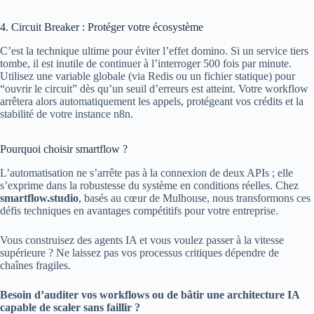
4. Circuit Breaker : Protéger votre écosystème
C’est la technique ultime pour éviter l’effet domino. Si un service tiers
tombe, il est inutile de continuer à l’interroger 500 fois par minute.
Utilisez une variable globale (via Redis ou un fichier statique) pour
“ouvrir le circuit” dès qu’un seuil d’erreurs est atteint. Votre workflow
arrêtera alors automatiquement les appels, protégeant vos crédits et la
stabilité de votre instance n8n.
Pourquoi choisir smartflow ?
L’automatisation ne s’arrête pas à la connexion de deux APIs ; elle
s’exprime dans la robustesse du système en conditions réelles. Chez
smartflow.studio
, basés au cœur de Mulhouse, nous transformons ces
défis techniques en avantages compétitifs pour votre entreprise.
Vous construisez des agents IA et vous voulez passer à la vitesse
supérieure ? Ne laissez pas vos processus critiques dépendre de
chaînes fragiles.
Besoin d’auditer vos workflows ou de bâtir une architecture IA
capable de scaler sans faillir ?