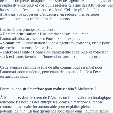
de code complexe. Imaginez orchestrer des agents IA qui interagissent
seamlessly entre SAP et vos outils préférés tels que des API tierces, des
bases de données ou des services cloud. Cela simplifie l’intégration
d’IA dans vos processus d’entreprise, en réduisant les barrières
techniques et en accélérant les déploiements.
Les bénéfices principaux incluent :
–
Facilité d’utilisation :
Une interface visuelle qui rend
l’automatisation accessible même aux non-experts.
–
Scalabilité :
Orchestration fluide d’agents multi-tâches, idéale pour
des environnements d’entreprise.
–
Interopérabilité :
Connexion transparente entre SAP et votre tech
stack existante, favorisant l’innovation sans disruption majeure.
Cette avancée renforce le rôle de n8n comme outil essentiel pour
l’automatisation moderne, permettant de passer de l’idée à l’exécution
en quelques clics.
Pourquoi choisir Smartflow pour maîtriser n8n à Mulhouse ?
À Mulhouse, dans le cœur de l’Alsace, où l’innovation technologique
rencontre les besoins des entreprises locales, Smartflow s’impose
comme le partenaire incontournable pour exploiter pleinement le
potentiel de n8n. En tant qu’agence spécialisée dans l’automatisation