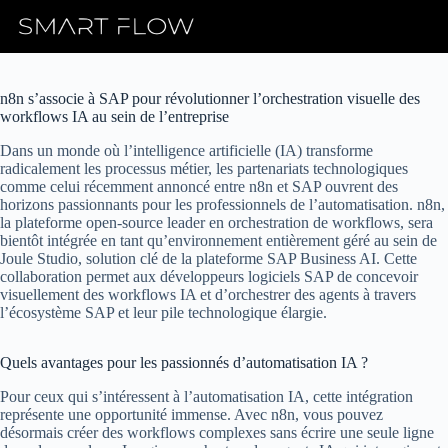
Skip
to
content
n8n s’associe à SAP pour révolutionner l’orchestration visuelle des
workflows IA au sein de l’entreprise
Dans un monde où l’intelligence artificielle (IA) transforme
radicalement les processus métier, les partenariats technologiques
comme celui récemment annoncé entre n8n et SAP ouvrent des
horizons passionnants pour les professionnels de l’automatisation. n8n,
la plateforme open-source leader en orchestration de workflows, sera
bientôt intégrée en tant qu’environnement entièrement géré au sein de
Joule Studio, solution clé de la plateforme SAP Business AI. Cette
collaboration permet aux développeurs logiciels SAP de concevoir
visuellement des workflows IA et d’orchestrer des agents à travers
l’écosystème SAP et leur pile technologique élargie.
Quels avantages pour les passionnés d’automatisation IA ?
Pour ceux qui s’intéressent à l’automatisation IA, cette intégration
représente une opportunité immense. Avec n8n, vous pouvez
désormais créer des workflows complexes sans écrire une seule ligne